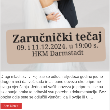
tečaj
Dragi mladi, svi vi koji ste se odlučili sljedeće godine jedno
drugom reći da, već sada imati puno obveza oko pripreme
svoga vjenčanja. Jedna od vaših obveza je pripremiti se na
sklapanje braka te pribaviti svu potrebnu dokumentaciju. Bez
obzira gdje sete se odlučili vjenčati, da li ovdje ili u …
Read More »