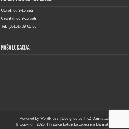
Utorak od 9-15 sati
Četvrtak od 9-15 sati
Tel: (06151) 89 62 66
Naša lokacija
Powered by
WordPress
| Designed by
HKZ Darmstadt
© Copyright 2026, Hrvatska katolička zajednica Darmstadt