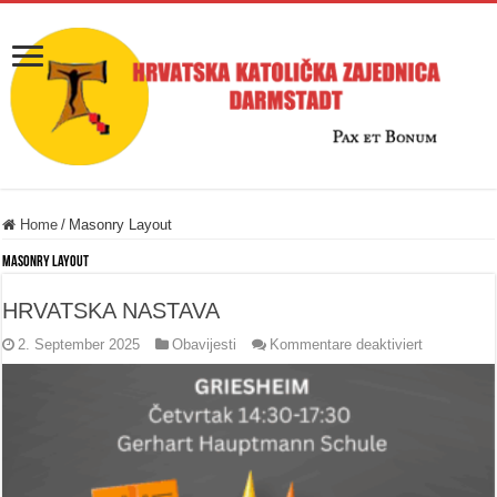
Home
/
Masonry Layout
Masonry Layout
HRVATSKA NASTAVA
für
2. September 2025
Obavijesti
Kommentare deaktiviert
HRVATSK
NASTAVA