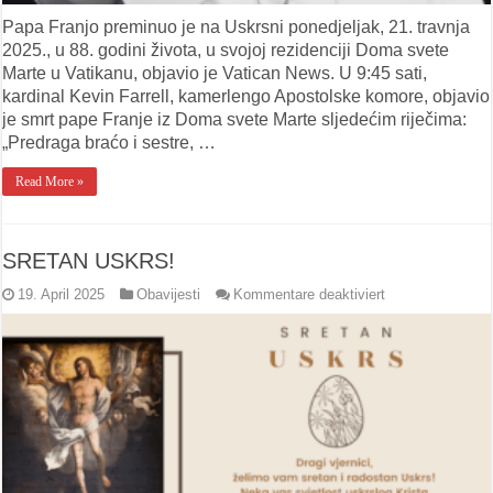
Papa Franjo preminuo je na Uskrsni ponedjeljak, 21. travnja
2025., u 88. godini života, u svojoj rezidenciji Doma svete
Marte u Vatikanu, objavio je Vatican News. U 9:45 sati,
kardinal Kevin Farrell, kamerlengo Apostolske komore, objavio
je smrt pape Franje iz Doma svete Marte sljedećim riječima:
„Predraga braćo i sestre, …
Read More »
SRETAN USKRS!
für
19. April 2025
Obavijesti
Kommentare deaktiviert
SRETAN
USKRS!