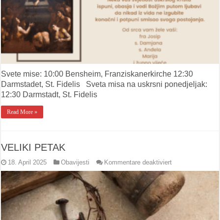
Svete mise: 10:00 Bensheim, Franziskanerkirche 12:30
Darmstadet, St. Fidelis Sveta misa na uskrsni ponedjeljak:
12:30 Darmstadt, St. Fidelis
Read More »
VELIKI PETAK
für
18. April 2025
Obavijesti
Kommentare deaktiviert
VELIKI
PETAK