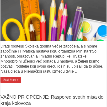
Dragi roditelji! Školska godina već je započela, a s njome
započinje i Hrvatska nastava koju organizira Ministarstvo
znanosti, obrazovanja i mladih Republike Hrvatske.
Mnogobrojni učenici već pohađaju nastavu, a željeli bismo
pozvati i roditelje koji svoju djecu još nisu upisali da to učine.
Naša djeca u Njemačkoj rastu između dvije …
Read More »
VAŽNO PRIOPĆENJE: Raspored svetih misa do
kraja kolovoza