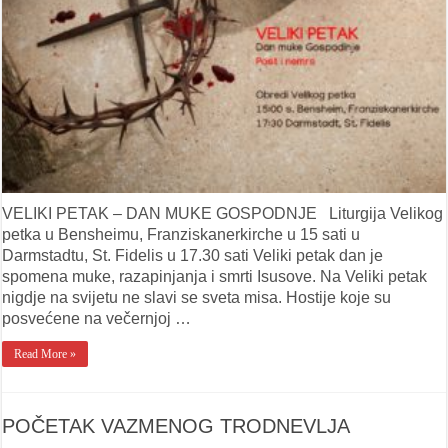
VELIKI PETAK – DAN MUKE GOSPODNJE Liturgija Velikog
petka u Bensheimu, Franziskanerkirche u 15 sati u
Darmstadtu, St. Fidelis u 17.30 sati Veliki petak dan je
spomena muke, razapinjanja i smrti Isusove. Na Veliki petak
nigdje na svijetu ne slavi se sveta misa. Hostije koje su
posvećene na večernjoj …
Read More »
POČETAK VAZMENOG TRODNEVLJA