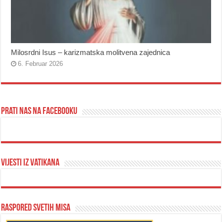
Milosrdni Isus – karizmatska molitvena zajednica
6. Februar 2026
Prati nas na Facebooku
Vijesti iz Vatikana
Raspored svetih misa