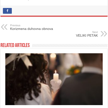
Previous
Korizmena duhovna obnova
Next
VELIKI PETAK
Related Articles