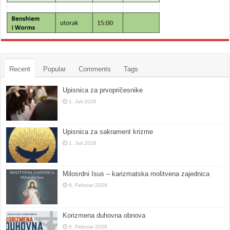
Recent
Popular
Comments
Tags
Upisnica za prvopričesnike
1. Juli 2026
Upisnica za sakrament krizme
1. Juli 2026
Milosrdni Isus – karizmatska molitvena zajednica
6. Februar 2026
Korizmena duhovna obnova
6. Februar 2026