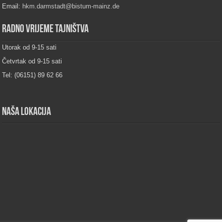
Email:
hkm.darmstadt@bistum-mainz.de
Radno vrijeme tajništva
Utorak od 9-15 sati
Četvrtak od 9-15 sati
Tel: (06151) 89 62 66
Naša lokacija