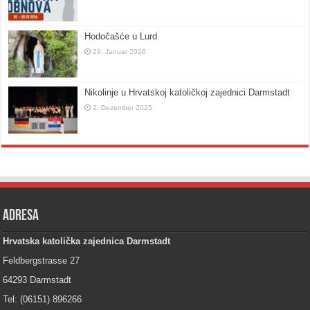
Hodočašće u Lurd
29. Januar 2026
Nikolinje u Hrvatskoj katoličkoj zajednici Darmstadt
2. Dezember 2025
Adresa
Hrvatska katolička zajednica Darmstadt
Feldbergstrasse 27
64293 Darmstadt
Tel: (06151) 896266