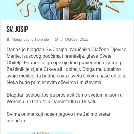
Sv. Josip
Marija Lovric Holenda
3. Oktober 2022
Danas je blagdan Sv. Josipa, zaručnika Blažene Djevice
Marije, Isusovog poočima i hranitelja, glave Svete
Obitelji. Evanđelje ga opisuje kao pravednog i vjernog.
Zaštitnik je cijele Crkve ali i obitelji. Stoga mu uputimo
svoje molitve da budno čuva i svetu Crkvu i naše obitelji.
Neka bude primjer svim očevima i muževima.
Blagdan svetog Josipa proslavit ćemo svetom misom u
Wormsu u 16:15 te u Darmstadtu u 19 sati.
Svima onima koji nose njegovo ime želimo sretan
imendan.