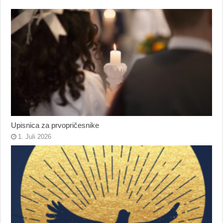
Upisnica za prvopričesnike
1. Juli 2026