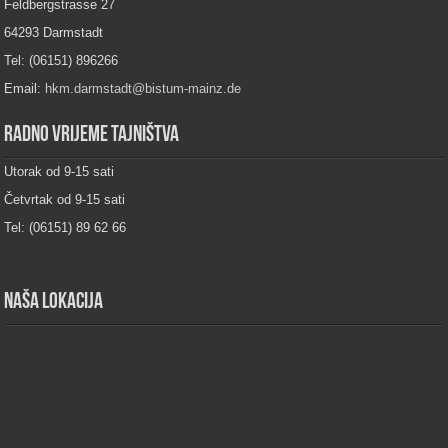
Feldbergstrasse 27
64293 Darmstadt
Tel: (06151) 896266
Email:
hkm.darmstadt@bistum-mainz.de
Radno vrijeme tajništva
Utorak od 9-15 sati
Četvrtak od 9-15 sati
Tel: (06151) 89 62 66
Naša lokacija