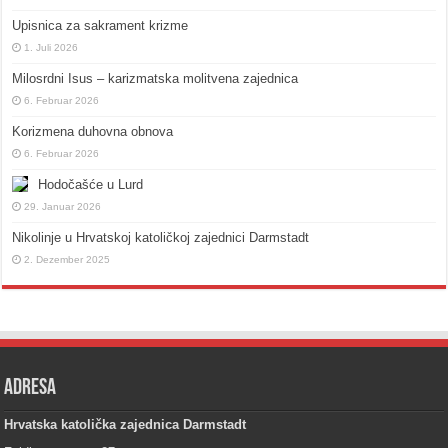
Upisnica za sakrament krizme
1. Juli 2026
Milosrdni Isus – karizmatska molitvena zajednica
6. Februar 2026
Korizmena duhovna obnova
6. Februar 2026
Hodočašće u Lurd
29. Januar 2026
Nikolinje u Hrvatskoj katoličkoj zajednici Darmstadt
2. Dezember 2025
Adresa
Hrvatska katolička zajednica Darmstadt