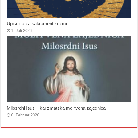
Upisnica za sakrament krizme
1. Juli 2026
Milosrdni Isus – karizmatska molitvena zajednica
6. Februar 2026