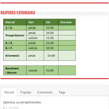
Raspored vjeronauka
Recent
Popular
Comments
Tags
Upisnica za prvopričesnike
1. Juli 2026