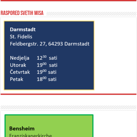
Raspored svetih misa