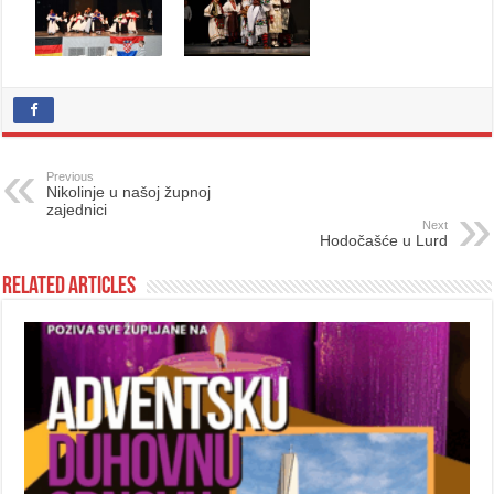
Previous
Nikolinje u našoj župnoj
zajednici
Next
Hodočašće u Lurd
Related Articles