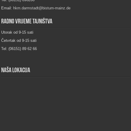
Email:
hkm.darmstadt@bistum-mainz.de
Radno vrijeme tajništva
Utorak od 9-15 sati
Četvrtak od 9-15 sati
Tel: (06151) 89 62 66
Naša lokacija