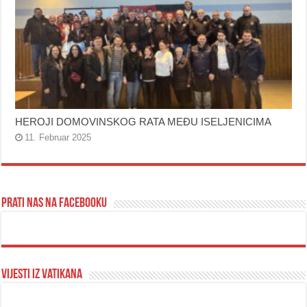
HEROJI DOMOVINSKOG RATA MEĐU ISELJENICIMA
11. Februar 2025
Prati nas na Facebooku
Vijesti iz Vatikana