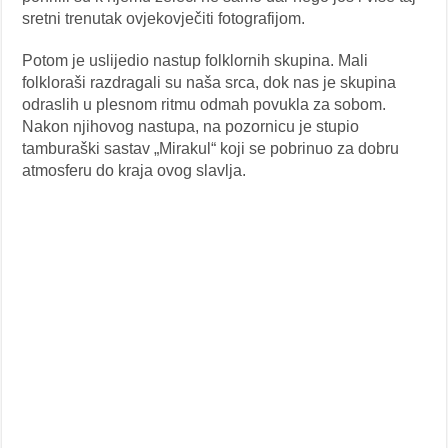
sretni trenutak ovjekovječiti fotografijom.
Potom je uslijedio nastup folklornih skupina. Mali
folkloraši razdragali su naša srca, dok nas je skupina
odraslih u plesnom ritmu odmah povukla za sobom.
Nakon njihovog nastupa, na pozornicu je stupio
tamburaški sastav „Mirakul“ koji se pobrinuo za dobru
atmosferu do kraja ovog slavlja.