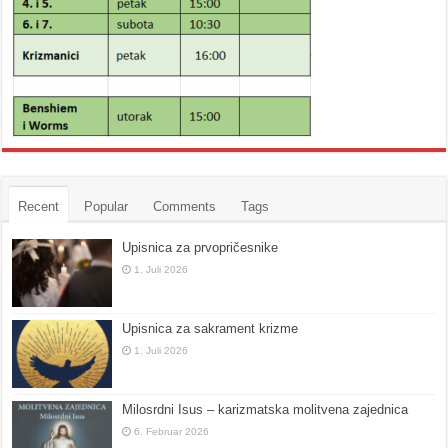
Recent
Popular
Comments
Tags
Upisnica za prvopričesnike
1. Juli 2026
Upisnica za sakrament krizme
1. Juli 2026
Milosrdni Isus – karizmatska molitvena zajednica
6. Februar 2026