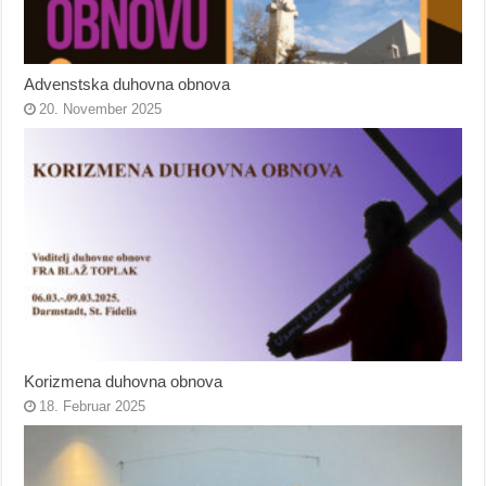
Advenstska duhovna obnova
20. November 2025
Korizmena duhovna obnova
18. Februar 2025