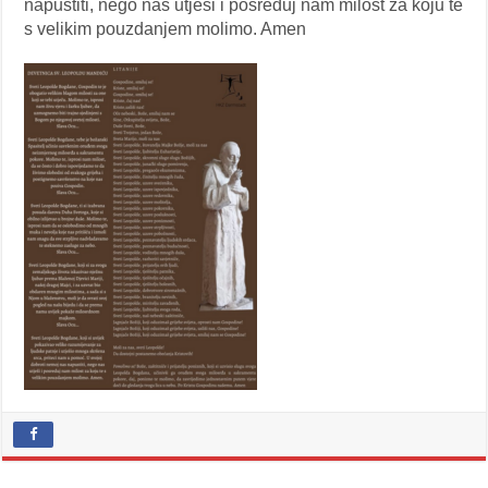
napustiti, nego nas utješi i posreduj nam milost za koju te
s velikim pouzdanjem molimo. Amen