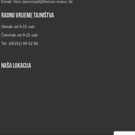
Email:
hkm.darmstadt@bistum-mainz.de
Radno vrijeme tajništva
Utorak od 9-15 sati
Četvrtak od 9-15 sati
Tel: (06151) 89 62 66
Naša lokacija