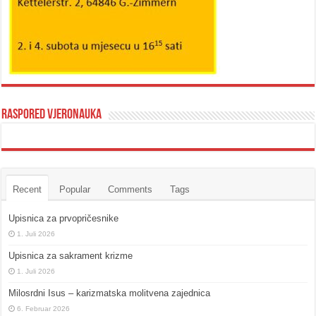
Raspored vjeronauka
Recent
Popular
Comments
Tags
Upisnica za prvopričesnike
1. Juli 2026
Upisnica za sakrament krizme
1. Juli 2026
Milosrdni Isus – karizmatska molitvena zajednica
6. Februar 2026