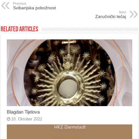
Previous
Svibanjska pobožnost
Next
Zaručnički tečaj
Related Articles
Blagdan Tijelova
10. Oktober 2022