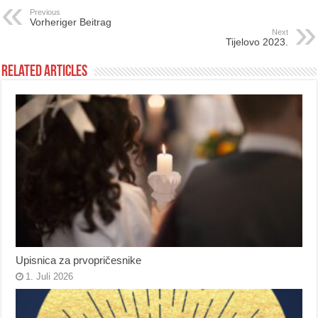
Previous
Vorheriger Beitrag
Next
Tijelovo 2023.
Related Articles
Upisnica za prvopričesnike
1. Juli 2026