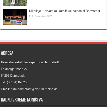
Nikolinje u Hrvatskoj katoličkoj zajednici Darmstadt
2. Dezember 2025
Adresa
Hrvatska katolička zajednica Darmstadt
Feldbergstrasse 27
64293 Darmstadt
Tel: (06151) 896266
Email:
hkm.darmstadt@bistum-mainz.de
Radno vrijeme tajništva