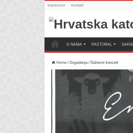
Impressum
Kontakt
O NAMA
PASTORAL
SAKR
Home
/
Događanja
/
Duhovni koncert