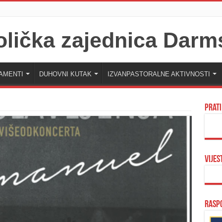
AMENTI
DUHOVNI KUTAK
IZVANPASTORALNE AKTIVNOSTI
Prati
Vijes
Raspo