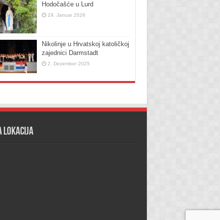
Hodočašće u Lurd
29. Januar 2026
Nikolinje u Hrvatskoj katoličkoj
zajednici Darmstadt
2. Dezember 2025
 lokacija