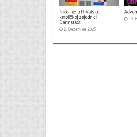
Nikolinje u Hrvatskoj
Adven
katoličkoj zajednici
20. 
Darmstadt
2. Dezember 2025