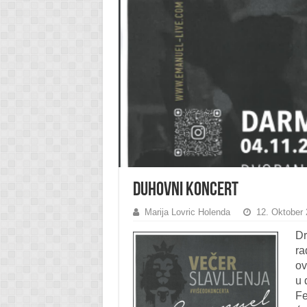
Duhovni koncert
Marija Lovric Holenda
12. Oktober
Dr
ra
ov
u 
Fe