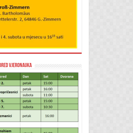
ored vjeronauka