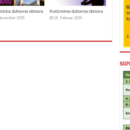
stska duhovna obnova
Korizmena duhovna obnova
November 2025
18. Februar 2025
Rasp