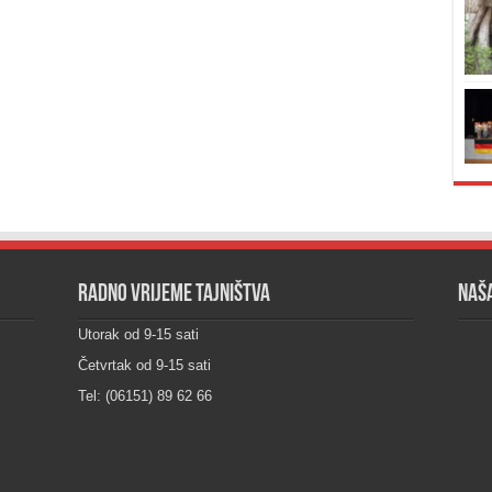
Radno vrijeme tajništva
Naša
Utorak od 9-15 sati
Četvrtak od 9-15 sati
Tel: (06151) 89 62 66