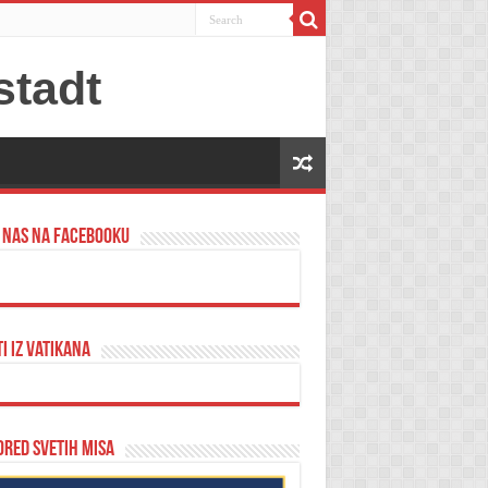
 nas na Facebooku
ti iz Vatikana
red svetih misa