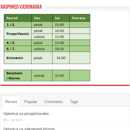
Raspored vjeronauka
Recent
Popular
Comments
Tags
Upisnica za prvopričesnike
1. Juli 2026
Upisnica za sakrament krizme