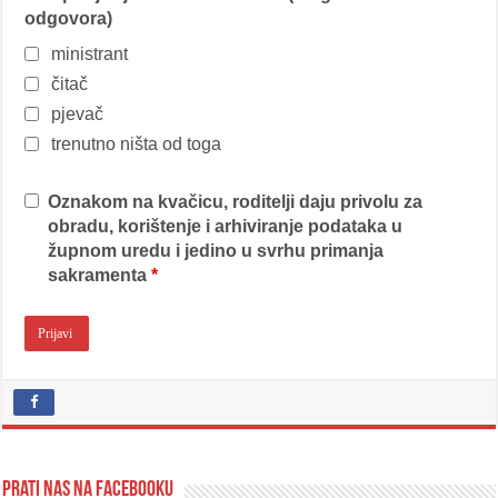
odgovora)
ministrant
čitač
pjevač
trenutno ništa od toga
Oznakom na kvačicu, roditelji daju privolu za
obradu, korištenje i arhiviranje podataka u
župnom uredu i jedino u svrhu primanja
sakramenta
*
Prati nas na Facebooku