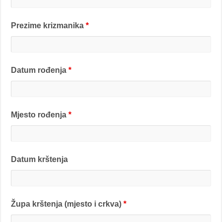
Prezime krizmanika
*
Datum rođenja
*
Mjesto rođenja
*
Datum krštenja
Župa krštenja (mjesto i crkva)
*