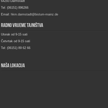
64293 Darmstadt
Tel: (06151) 896266
Email:
hkm.darmstadt@bistum-mainz.de
Radno vrijeme tajništva
Utorak od 9-15 sati
Četvrtak od 9-15 sati
Tel: (06151) 89 62 66
Naša lokacija