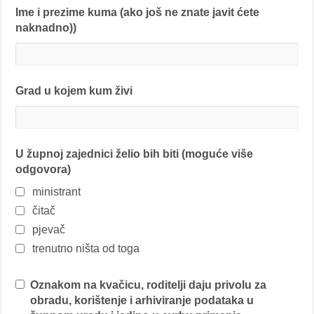
Ime i prezime kuma (ako još ne znate javit ćete
naknadno))
Grad u kojem kum živi
U župnoj zajednici želio bih biti (moguće više
odgovora)
ministrant
čitač
pjevač
trenutno ništa od toga
Oznakom na kvačicu, roditelji daju privolu za
obradu, korištenje i arhiviranje podataka u