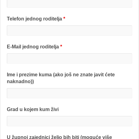
Telefon jednog roditelja
*
E-Mail jednog roditelja
*
Ime i prezime kuma (ako još ne znate javit ćete
naknadno))
Grad u kojem kum živi
U župnoj zajednici želio bih biti (moguće više