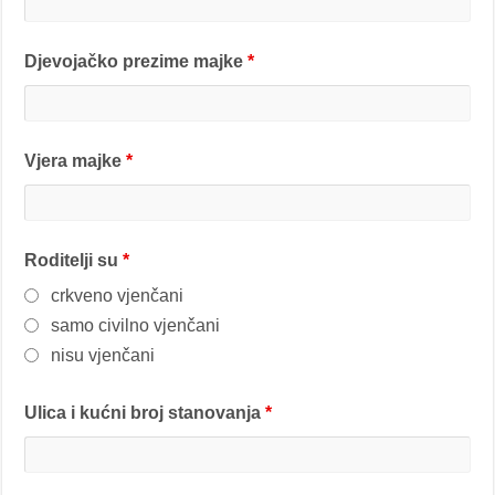
Djevojačko prezime majke
*
Vjera majke
*
Roditelji su
*
crkveno vjenčani
samo civilno vjenčani
nisu vjenčani
Ulica i kućni broj stanovanja
*