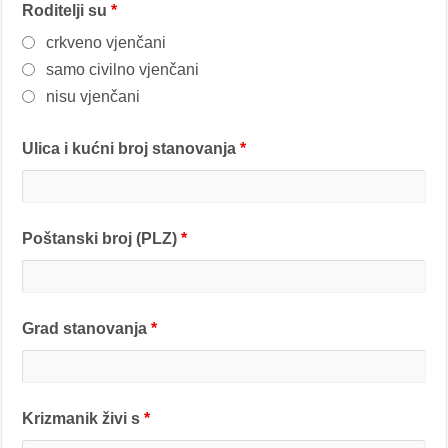
Roditelji su
*
crkveno vjenčani
samo civilno vjenčani
nisu vjenčani
Ulica i kućni broj stanovanja
*
Poštanski broj (PLZ)
*
Grad stanovanja
*
Krizmanik živi s
*