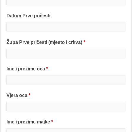
Datum Prve pričesti
Župa Prve pričesti (mjesto i crkva)
*
Ime i prezime oca
*
Vjera oca
*
Ime i prezime majke
*