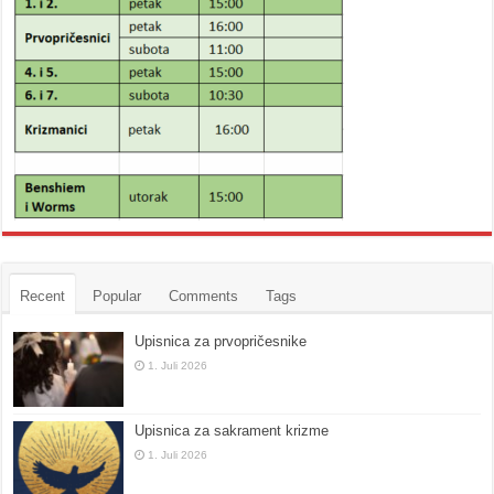
Recent
Popular
Comments
Tags
Upisnica za prvopričesnike
1. Juli 2026
Upisnica za sakrament krizme
1. Juli 2026