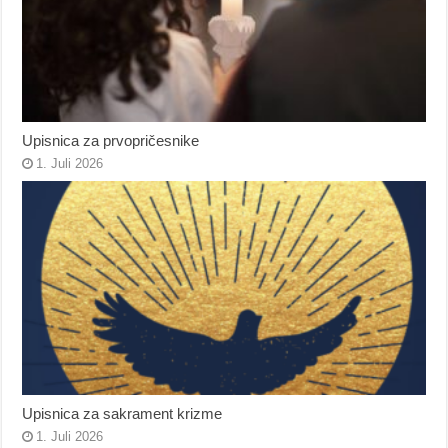
Upisnica za prvopričesnike
1. Juli 2026
Upisnica za sakrament krizme
1. Juli 2026