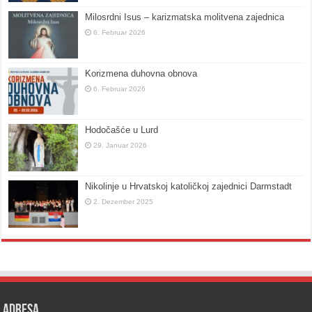
Milosrdni Isus – karizmatska molitvena zajednica
6. Februar 2026
Korizmena duhovna obnova
6. Februar 2026
Hodočašće u Lurd
29. Januar 2026
Nikolinje u Hrvatskoj katoličkoj zajednici Darmstadt
2. Dezember 2025
Adresa