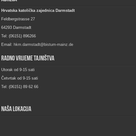
Hrvatska katolička zajednica Darmstadt
Feldbergstrasse 27
64293 Darmstadt
Tel: (06151) 896266
Email:
hkm.darmstadt@bistum-mainz.de
Radno vrijeme tajništva
Utorak od 9-15 sati
Četvrtak od 9-15 sati
Tel: (06151) 89 62 66
Naša lokacija