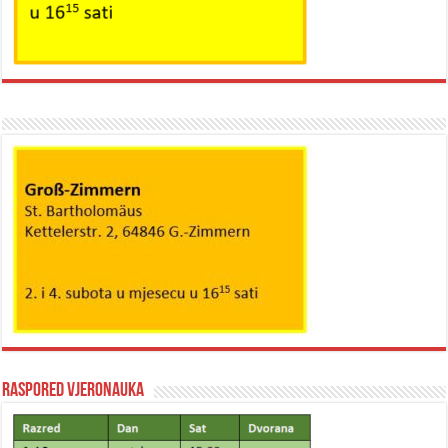
Raspored vjeronauka