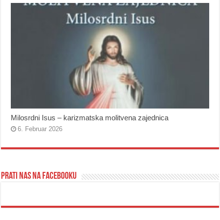
Milosrdni Isus – karizmatska molitvena zajednica
6. Februar 2026
Prati nas na Facebooku