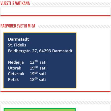
Vijesti iz Vatikana
Raspored svetih misa