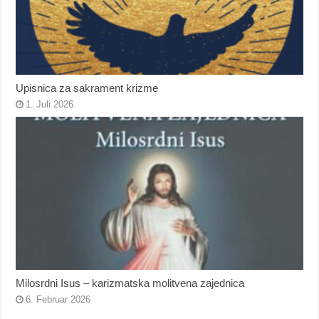
Upisnica za sakrament krizme
1. Juli 2026
Milosrdni Isus – karizmatska molitvena zajednica
6. Februar 2026