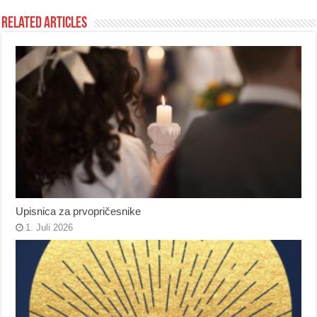
Related Articles
Upisnica za prvopričesnike
1. Juli 2026