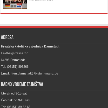
Adresa
Hrvatska katolička zajednica Darmstadt
Feldbergstrasse 27
64293 Darmstadt
Tel: (06151) 896266
Email:
hkm.darmstadt@bistum-mainz.de
Radno vrijeme tajništva
Utorak od 9-15 sati
Četvrtak od 9-15 sati
Tel: (06151) 89 62 66