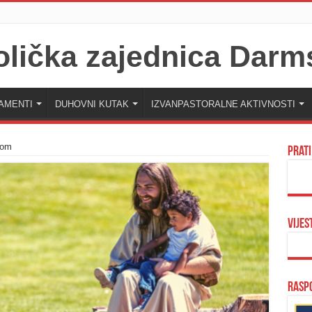
AMENTI
DUHOVNI KUTAK
IZVANPASTORALNE AKTIVNOSTI
kom
Prati
Vijes
Raspo