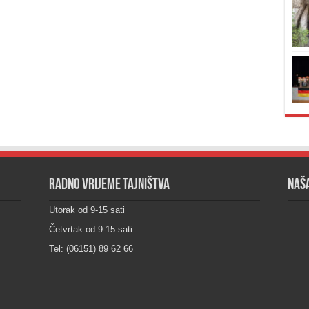
Radno vrijeme tajništva
Naša
Utorak od 9-15 sati
Četvrtak od 9-15 sati
Tel: (06151) 89 62 66