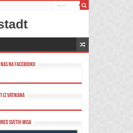
 nas na Facebooku
ti iz Vatikana
red svetih misa