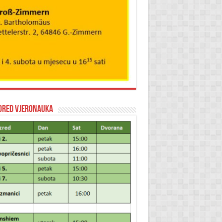
ored vjeronauka