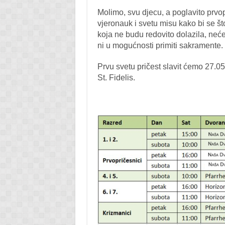
Molimo, svu djecu, a poglavito prvop
vjeronauk i svetu misu kako bi se š
koja ne budu redovito dolazila, neće
ni u mogućnosti primiti sakramente.
Prvu svetu pričest slavit ćemo 27.05
St. Fidelis.