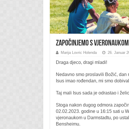
Započinjemo s vjeronaukom
Marija Lovric Holenda
26. Januar 2
Draga djeco, dragi mladi!
Nedavno smo proslavili Božić, dan 
Isus imao rođendan, mi smo dobival
Taj mali Isus sada je odrastao i želi
Stoga nakon dugog odmora započinj
02.02.2023. godine u 16:15 sati u 
vjeronaukom u Darmstadtu, po ustal
Bensheimu.