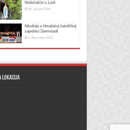
Hodočašće u Lurd
29. Januar 2026
Nikolinje u Hrvatskoj katoličkoj
zajednici Darmstadt
2. Dezember 2025
 lokacija