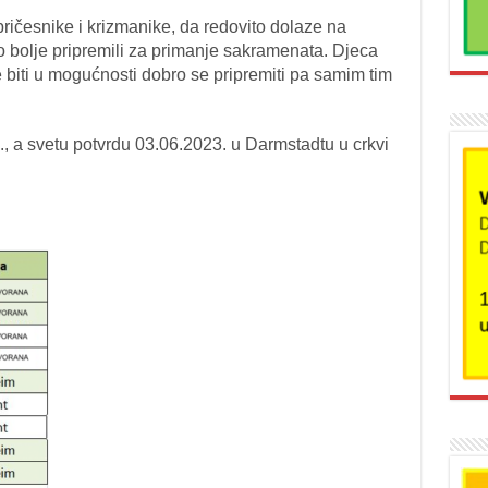
ričesnike i krizmanike, da redovito dolaze na
to bolje pripremili za primanje sakramenata. Djeca
 biti u mogućnosti dobro se pripremiti pa samim tim
., a svetu potvrdu 03.06.2023. u Darmstadtu u crkvi