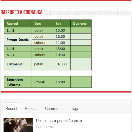
Raspored vjeronauka
Recent
Popular
Comments
Tags
Upisnica za prvopričesnike
1. Juli 2026