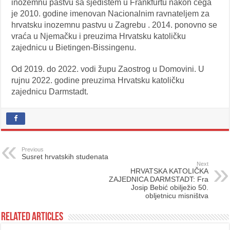
inozemnu pastvu sa sjedištem u Frankfurtu nakon čega
je 2010. godine imenovan Nacionalnim ravnateljem za
hrvatsku inozemnu pastvu u Zagrebu . 2014. ponovno se
vraća u Njemačku i preuzima Hrvatsku katoličku
zajednicu u Bietingen-Bissingenu.
Od 2019. do 2022. vodi župu Zaostrog u Domovini. U
rujnu 2022. godine preuzima Hrvatsku katoličku
zajednicu Darmstadt.
Previous
Susret hrvatskih studenata
Next
HRVATSKA KATOLIČKA
ZAJEDNICA DARMSTADT: Fra
Josip Bebić obilježio 50.
obljetnicu misništva
Related Articles