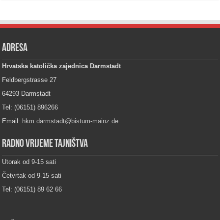
Adresa
Hrvatska katolička zajednica Darmstadt
Feldbergstrasse 27
64293 Darmstadt
Tel: (06151) 896266
Email:
hkm.darmstadt@bistum-mainz.de
Radno vrijeme tajništva
Utorak od 9-15 sati
Četvrtak od 9-15 sati
Tel: (06151) 89 62 66