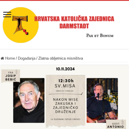
Home
/
Događanja
/
Zlatna obljetnica misništva