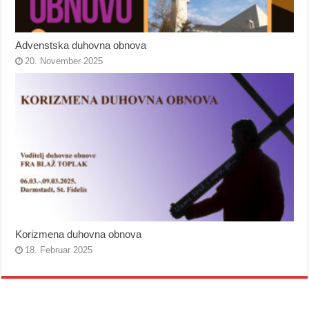
Advenstska duhovna obnova
20. November 2025
Korizmena duhovna obnova
18. Februar 2025