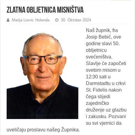
Zlatna obljetnica misništva
Marija Lovric Holenda
30. Oktober 2024
Naš župnik, fra
Josip Bebić, ove
godine slavi 50.
obljetnicu
svećeništva.
Slavlje će započeti
svetom misom u
12:30 sati u
Darmstadtu u crkvi
St. Fidelis nakon
čega slijedi
zajedničko
druženje uz glazbu
i zakusku. Pozvani
su svi vjernici da
uveličaju proslavu našeg Župnika.