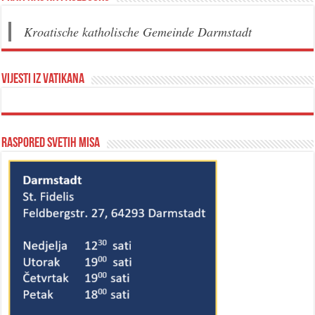
Kroatische katholische Gemeinde Darmstadt
Vijesti iz Vatikana
Raspored svetih misa