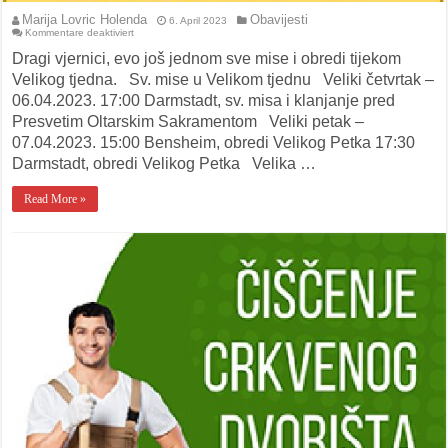
Marija Lovric Holenda
Obavijesti
6. April 2023
für
Kommentare deaktiviert
Dragi vjernici, evo još jednom sve mise i obredi tijekom
Velikog tjedna. Sv. mise u Velikom tjednu Veliki četvrtak –
06.04.2023. 17:00 Darmstadt, sv. misa i klanjanje pred
Presvetim Oltarskim Sakramentom Veliki petak –
07.04.2023. 15:00 Bensheim, obredi Velikog Petka 17:30
Darmstadt, obredi Velikog Petka Velika …
Read More »