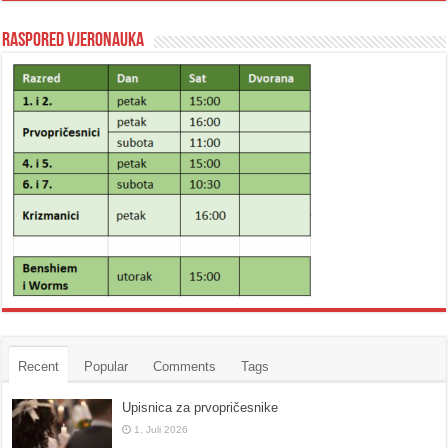
Raspored vjeronauka
Recent
Popular
Comments
Tags
Upisnica za prvopričesnike
1. Juli 2026