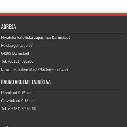
Adresa
Hrvatska katolička zajednica Darmstadt
Feldbergstrasse 27
64293 Darmstadt
Tel: (06151) 896266
Email:
hkm.darmstadt@bistum-mainz.de
Radno vrijeme tajništva
Utorak od 9-15 sati
Četvrtak od 9-15 sati
Tel: (06151) 89 62 66