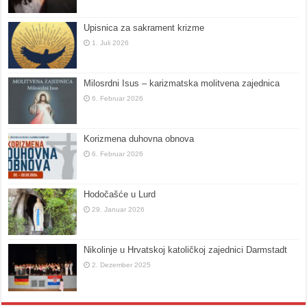
Upisnica za sakrament krizme
1. Juli 2026
Milosrdni Isus – karizmatska molitvena zajednica
6. Februar 2026
Korizmena duhovna obnova
6. Februar 2026
Hodočašće u Lurd
29. Januar 2026
Nikolinje u Hrvatskoj katoličkoj zajednici Darmstadt
2. Dezember 2025